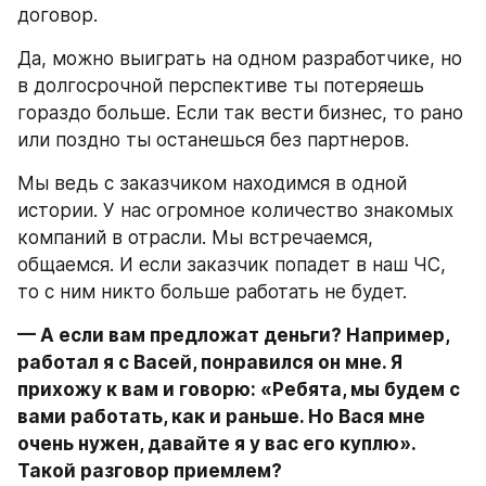
договор.
Да, можно выиграть на одном разработчике, но 
в долгосрочной перспективе ты потеряешь 
гораздо больше. Если так вести бизнес, то рано 
или поздно ты останешься без партнеров.
Мы ведь с заказчиком находимся в одной 
истории. У нас огромное количество знакомых 
компаний в отрасли. Мы встречаемся, 
общаемся. И если заказчик попадет в наш ЧС, 
то с ним никто больше работать не будет.
— А если вам предложат деньги? Например, 
работал я с Васей, понравился он мне. Я 
прихожу к вам и говорю: «Ребята, мы будем с 
вами работать, как и раньше. Но Вася мне 
очень нужен, давайте я у вас его куплю». 
Такой разговор приемлем?