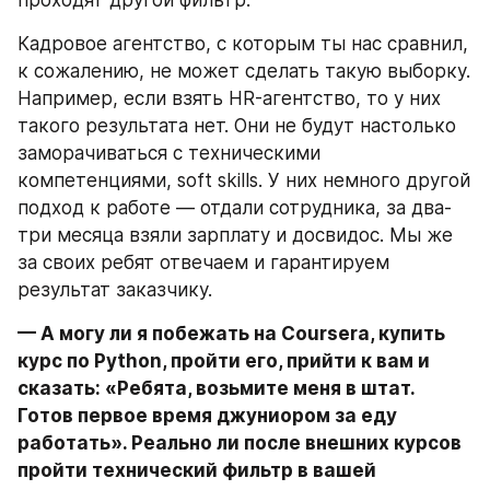
проходят другой фильтр.
Кадровое агентство, с которым ты нас сравнил, 
к сожалению, не может сделать такую выборку. 
Например, если взять HR-агентство, то у них 
такого результата нет. Они не будут настолько 
заморачиваться с техническими 
компетенциями, soft skills. У них немного другой 
подход к работе — отдали сотрудника, за два-
три месяца взяли зарплату и досвидос. Мы же 
за своих ребят отвечаем и гарантируем 
результат заказчику.
— А могу ли я побежать на Coursera, купить 
курс по Python, пройти его, прийти к вам и 
сказать: «Ребята, возьмите меня в штат. 
Готов первое время джуниором за еду 
работать». Реально ли после внешних курсов 
пройти технический фильтр в вашей 