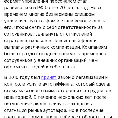
формат управления персоналом стал 
развиваться в РФ более 20 лет назад. Но со 
временем многие бизнесмены слишком 
увлеклись аутстаффом и стали использовать 
его, чтобы снять с себя ответственность за 
сотрудников, увильнуть от отчислений 
страховых взносов в Пенсионный фонд и 
выплаты различных компенсаций. Компаниям 
было гораздо выгоднее нанимать временных 
сотрудников у внешних организаций, чем 
оформлять людей к себе в штат.
В 2016 году был 
принят
 закон о легализации и 
контроле услуги аутстаффинга, который сделал 
схему массового найма сторонних сотрудников 
невыгодной. В течение нескольких лет после 
вступления закона в силу наблюдалась 
стагнация рынка аутстаффа. Но в последние 
годы этот формат вновь набирает обороты: при 