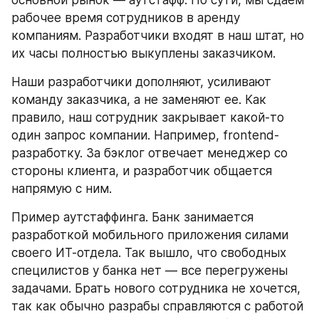
основной рынок — аутстафф. По сути, мы сдаем 
рабочее время сотрудников в аренду 
компаниям. Разработчики входят в наш штат, но 
их часы полностью выкуплены заказчиком.
Наши разработчики дополняют, усиливают 
команду заказчика, а не заменяют ее. Как 
правило, наш сотрудник закрывает какой-то 
один запрос компании. Например, frontend-
разработку. За бэклог отвечает менеджер со 
стороны клиента, и разработчик общается 
напрямую с ним.
Пример аутстаффинга. Банк занимается 
разработкой мобильного приложения силами 
своего ИТ-отдела. Так вышло, что свободных 
специлистов у банка нет — все перегружены 
задачами. Брать нового сотрудника не хочется, 
так как обычно разрабы справляются с работой 