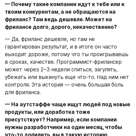
— Почему такие компании идут к тебе или к 
твоим конкурентам, а не обращаются на 
фриланс? Там ведь дешевле. Может на 
фрилансе долго, дорого, некачественно?
— Да, фриланс дешевле, но там не 
гарантирован результат, и в итоге он часто 
выходит дороже, потому что ты проигрываешь 
в сроках, качестве. Программист-фрилансер 
может через 2–3 недели спиться, загулять, 
убежать или выкинуть еще что-то. Над ним нет 
контроля. Эта история — очень большая боль 
для фриланса.
— На аутстаффе чаще ищут людей под новые 
продукты, или доработка тоже 
присутствует? Например, если компании 
нужны разработчики на один месяц, чтобы 
что-то допилить, вы в такую историю 