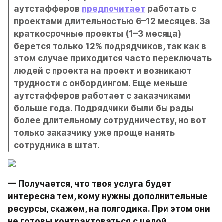
аутстафферов 
предпочитает
 работать с 
проектами длительностью 6–12 месяцев. За 
краткосрочные проекты (1–3 месяца) 
берется только 12% подрядчиков, так как в 
этом случае приходится часто переключать 
людей с проекта на проект и возникают 
трудности с онбордингом. Еще меньше 
аутстафферов работает с заказчиками 
больше года. Подрядчики были бы рады 
более длительному сотрудничеству, но вот 
только заказчику уже проще нанять 
сотрудника в штат.
— Получается, что твоя услуга будет 
интересна тем, кому нужны дополнительные 
ресурсы, скажем, на полгодика. При этом они 
не готовы контрактоваться с целой 