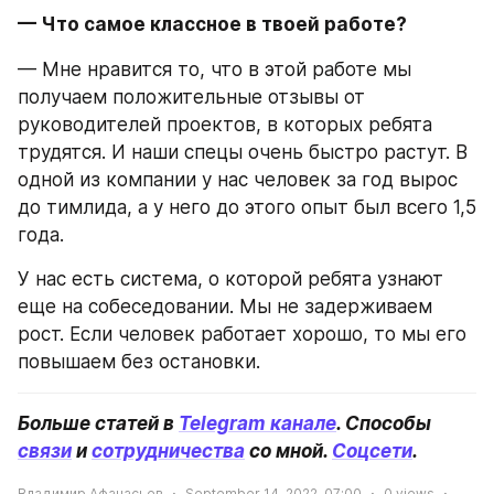
— Что самое классное в твоей работе?
— Мне нравится то, что в этой работе мы 
получаем положительные отзывы от 
руководителей проектов, в которых ребята 
трудятся. И наши спецы очень быстро растут. В 
одной из компании у нас человек за год вырос 
до тимлида, а у него до этого опыт был всего 1,5 
года.
У нас есть система, о которой ребята узнают 
еще на собеседовании. Мы не задерживаем 
рост. Если человек работает хорошо, то мы его 
повышаем без остановки.
Больше статей в 
Telegram канале
. Способы 
связи
 и 
сотрудничества
 со мной. 
Соцсети
.
Владимир Афанасьев
September 14, 2022, 07:00
0
views