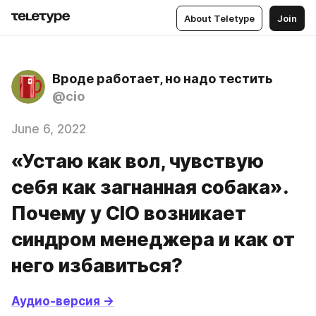
About Teletype
Join
Вроде работает, но надо тестить
@cio
June 6, 2022
«Устаю как вол, чувствую
себя как загнанная собака».
Почему у CIO возникает
синдром менеджера и как от
него избавиться?
Аудио-версия ->