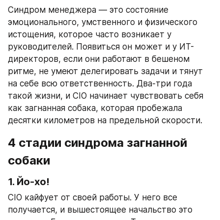
Синдром менеджера — это состояние 
эмоционального, умственного и физического 
истощения, которое часто возникает у 
руководителей. Появиться он может и у ИТ-
директоров, если они работают в бешеном 
ритме, не умеют делегировать задачи и тянут 
на себе всю ответственность. Два-три года 
такой жизни, и CIO начинает чувствовать себя 
как загнанная собака, которая пробежала 
десятки километров на предельной скорости.
4 стадии синдрома загнанной 
собаки
1. Йо-хо!
CIO кайфует от своей работы. У него все 
получается, и вышестоящее начальство это 